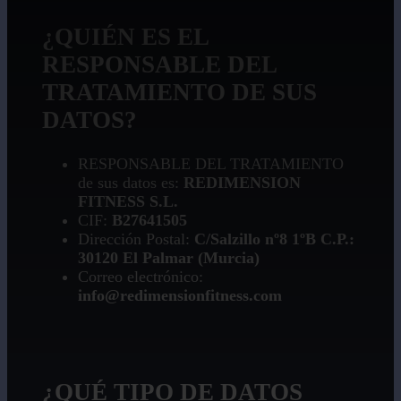
¿QUIÉN ES EL
RESPONSABLE DEL
TRATAMIENTO DE SUS
DATOS?
RESPONSABLE DEL TRATAMIENTO
de sus datos es:
REDIMENSION
FITNESS S.L.
CIF:
B27641505
Dirección Postal:
C/Salzillo nº8 1ºB C.P.:
30120 El Palmar (Murcia)
Correo electrónico:
info@redimensionfitness.com
¿QUÉ TIPO DE DATOS